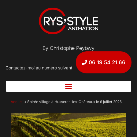
By Christophe Peytavy
06 19 54 21 66
Contactez-moi au numéro suivant :
Accueil
»
Soirée village à Husseren-les-Châteaux le 6 juillet 2026