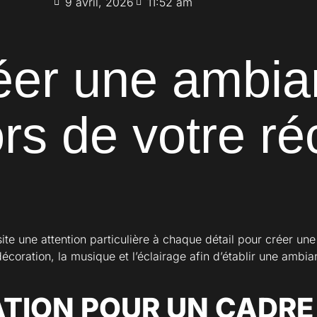
9 avril, 2026
11:52 am
er une ambia
ors de votre ré
e une attention particulière à chaque détail pour créer un
écoration, la musique et l’éclairage afin d’établir une ambia
TION POUR UN CADRE