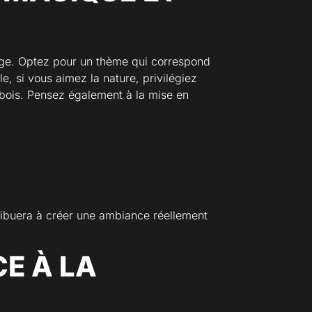
iage. Optez pour un thème qui correspond
, si vous aimez la nature, privilégiez
 bois. Pensez également à la mise en
ntribuera à créer une ambiance réellement
E À LA