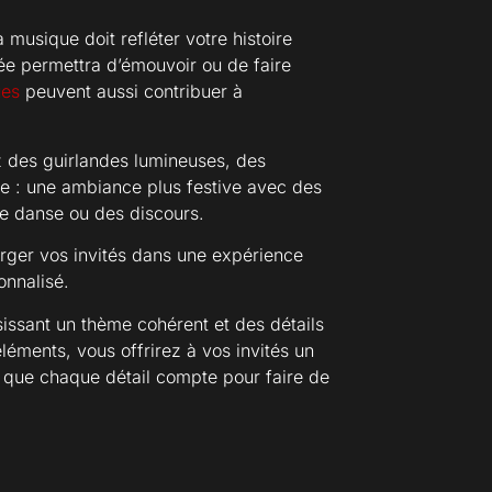
 musique doit refléter votre histoire
née permettra d’émouvoir ou de faire
ues
peuvent aussi contribuer à
ez des guirlandes lumineuses, des
rée : une ambiance plus festive avec des
re danse ou des discours.
erger vos invités dans une expérience
onnalisé.
issant un thème cohérent et des détails
léments, vous offrirez à vos invités un
s que chaque détail compte pour faire de