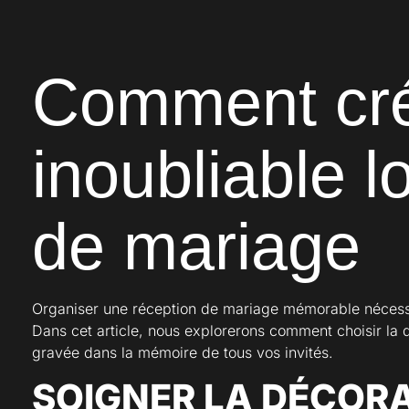
Comment cré
inoubliable l
de mariage
Organiser une réception de mariage mémorable nécessit
Dans cet article, nous explorerons comment choisir la d
gravée dans la mémoire de tous vos invités.
SOIGNER LA DÉCORA