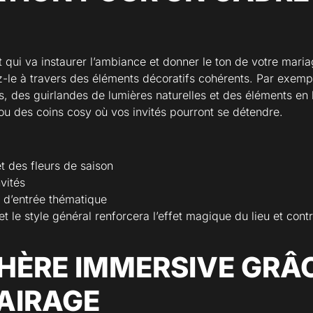
t qui va instaurer l’ambiance et donner le ton de votre mar
-le à travers des éléments décoratifs cohérents. Par exemple
s, des guirlandes de lumières naturelles et des éléments en
u des coins cosy où vos invités pourront se détendre.
t des fleurs de saison
vités
e d’entrée thématique
 et le style général renforcera l’effet magique du lieu et co
HÈRE IMMERSIVE GRÂC
LAIRAGE