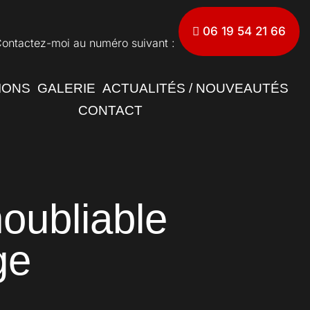
06 19 54 21 66
ontactez-moi au numéro suivant :
IONS
GALERIE
ACTUALITÉS / NOUVEAUTÉS
CONTACT
oubliable
ge