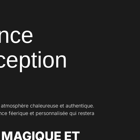
nce
ception
e atmosphère chaleureuse et authentique.
nce féerique et personnalisée qui restera
 MAGIQUE ET