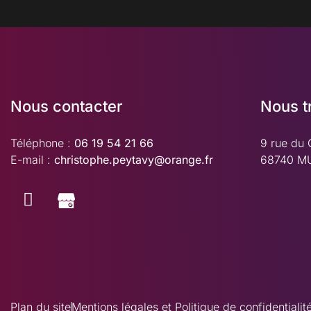
Nous contacter
Nous t
Téléphone :
06 19 54 21 66
9 rue du 
E-mail :
christophe.peytavy@orange.fr
68740 
Plan du site
Mentions légales et Politique de confidentialit