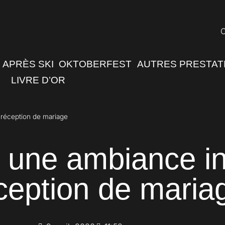
C
APRÈS SKI
OKTOBERFEST
AUTRES PRESTAT
LIVRE D’OR
 réception de mariage
une ambiance in
éception de maria