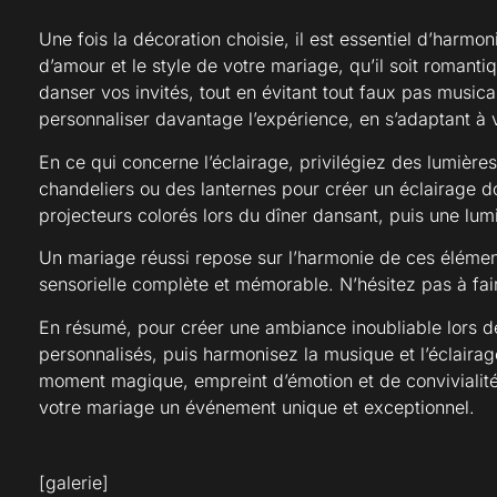
Une fois la décoration choisie, il est essentiel d’harmon
d’amour et le style de votre mariage, qu’il soit romant
danser vos invités, tout en évitant tout faux pas music
personnaliser davantage l’expérience, en s’adaptant à 
En ce qui concerne l’éclairage, privilégiez des lumièr
chandeliers ou des lanternes pour créer un éclairage do
projecteurs colorés lors du dîner dansant, puis une lu
Un mariage réussi repose sur l’harmonie de ces élément
sensorielle complète et mémorable. N’hésitez pas à fai
En résumé, pour créer une ambiance inoubliable lors de
personnalisés, puis harmonisez la musique et l’éclairag
moment magique, empreint d’émotion et de convivialité
votre mariage un événement unique et exceptionnel.
[galerie]