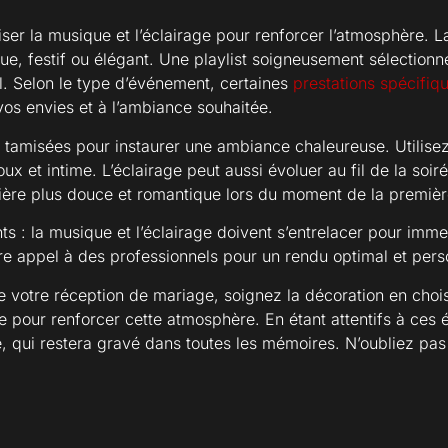
iser la musique et l’éclairage pour renforcer l’atmosphère. La
ique, festif ou élégant. Une playlist soigneusement sélection
al. Selon le type d’événement, certaines
prestations spécifiq
vos envies et à l’ambiance souhaitée.
es tamisées pour instaurer une ambiance chaleureuse. Utilis
ux et intime. L’éclairage peut aussi évoluer au fil de la soi
mière plus douce et romantique lors du moment de la premiè
s : la musique et l’éclairage doivent s’entrelacer pour imm
re appel à des professionnels pour un rendu optimal et pers
 votre réception de mariage, soignez la décoration en chois
e pour renforcer cette atmosphère. En étant attentifs à ces é
, qui restera gravé dans toutes les mémoires. N’oubliez pa